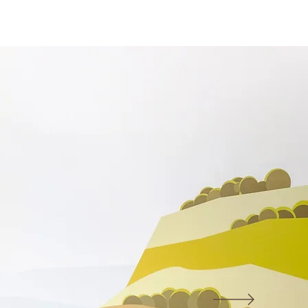
聽力服務
視力服務
場地及設施